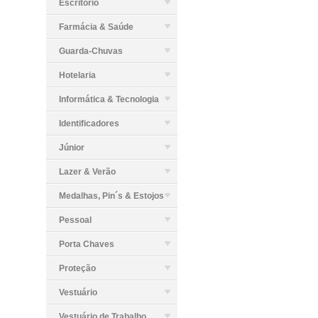
Escritório
Farmácia & Saúde
Guarda-Chuvas
Hotelaria
Informática & Tecnologia
Identificadores
Júnior
Lazer & Verão
Medalhas, Pin´s & Estojos
Pessoal
Porta Chaves
Proteção
Vestuário
Vestuário de Trabalho