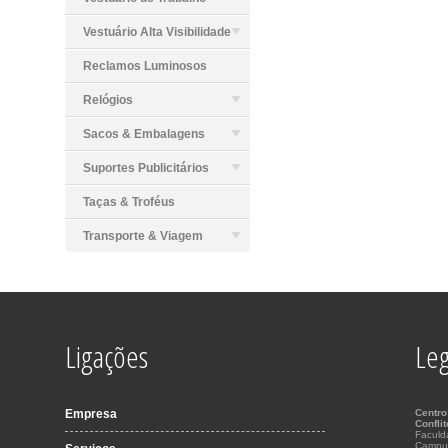
Vestuário Alta Visibilidade
Reclamos Luminosos
Relógios
Sacos & Embalagens
Suportes Publicitários
Taças & Troféus
Transporte & Viagem
Ligações
Leg
Empresa
Centro
Confli
Faculd
Campu