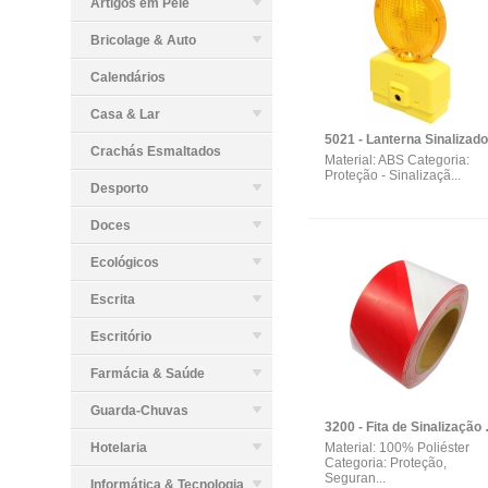
Artigos em Pele
Bricolage & Auto
Calendários
Casa & Lar
Crachás Esmaltados
Material: ABS Categoria:
Proteção - Sinalizaçã...
Desporto
Doces
Ecológicos
Escrita
Escritório
Farmácia & Saúde
Guarda-Chuvas
3200 - Fita 
Hotelaria
Material: 100% Poliéster
Categoria: Proteção,
Seguran...
Informática & Tecnologia