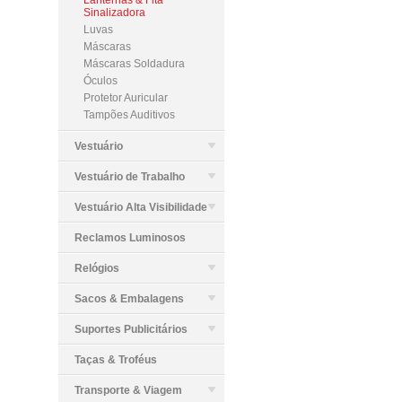
Lanternas & Fita
Sinalizadora
Luvas
Máscaras
Máscaras Soldadura
Óculos
Protetor Auricular
Tampões Auditivos
Vestuário
Vestuário de Trabalho
Vestuário Alta Visibilidade
Reclamos Luminosos
Relógios
Sacos & Embalagens
Suportes Publicitários
Taças & Troféus
Transporte & Viagem