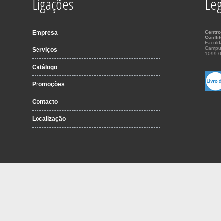
Ligações
Leg
Empresa
Centro
Confli
Faculd
Campu
Serviços
1099-0
Catálogo
Promoções
Contacto
Localização