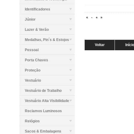
Identificadores
«
-
+
»
Júnior
Lazer & Verão
Medalhas, Pin´s & Estojos
Voltar
Iníci
Pessoal
Porta Chaves
Proteção
Vestuário
Vestuário de Trabalho
Vestuário Alta Visibilidade
Reclamos Luminosos
Relógios
Sacos & Embalagens