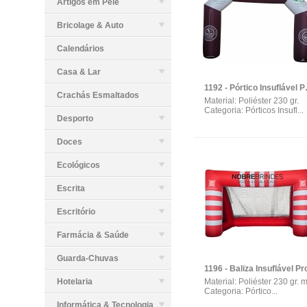
Artigos em Pele
Bricolage & Auto
Calendários
Casa & Lar
1192 - Pórti
Crachás Esmaltados
Material: Poliéster 230 gr.
Categoria: Pórticos Insufl...
Desporto
Doces
Ecológicos
Escrita
Escritório
Farmácia & Saúde
Guarda-Chuvas
Hotelaria
Material: Poliéster 230 gr. 
Categoria: Pórtico...
Informática & Tecnologia