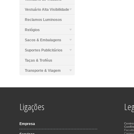
Vestuário Alta Visibilidade
Reclamos Luminosos
Relógios
Sacos & Embalagens
Suportes Publicitários
Taças & Troféus
Transporte & Viagem
Ligações
Leg
Empresa
Centro
Confli
Faculd
Campu