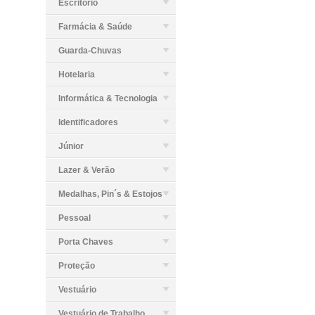
Escritório
Farmácia & Saúde
Guarda-Chuvas
Hotelaria
Informática & Tecnologia
Identificadores
Júnior
Lazer & Verão
Medalhas, Pin´s & Estojos
Pessoal
Porta Chaves
Proteção
Vestuário
Vestuário de Trabalho