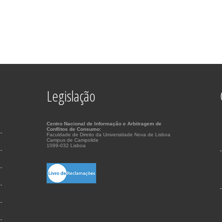
Legislação
Centro Nacional de Informação e Arbitragem de
Conflitos de Consumo:
Faculdade de Direito da Universidade Nova de Lisboa
Campus de Campolide
1099-032 Lisboa