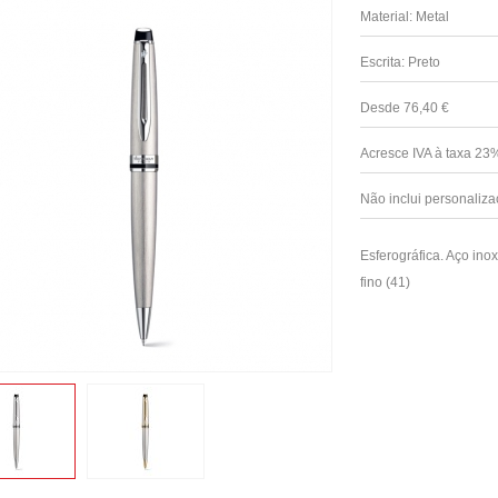
Material: Metal
Escrita: Preto
Desde 76,40 €
Acresce IVA à taxa 2
Não inclui personaliza
Esferográfica. Aço in
fino (41)