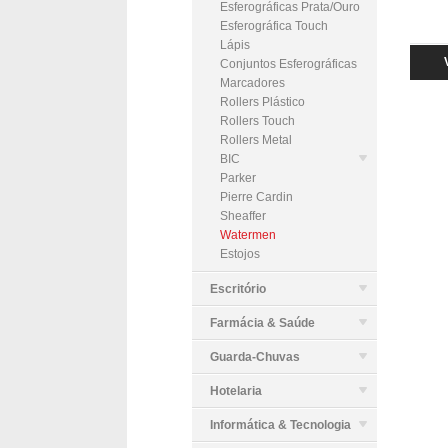
Esferográficas Prata/Ouro
Esferográfica Touch
Lápis
Conjuntos Esferográficas
Marcadores
Rollers Plástico
Rollers Touch
Rollers Metal
BIC
Parker
Pierre Cardin
Sheaffer
Watermen
Estojos
Escritório
Farmácia & Saúde
Guarda-Chuvas
Hotelaria
Informática & Tecnologia