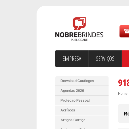
EMPRESA
SERVIÇOS
91
Download Catálogos
Agendas 2026
Home
Proteção Pessoal
Acrílicos
R
Artigos Cortiça