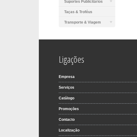
Suportes Publicitários
Taças & Troféus
Transporte & Viagem
Ligações
Empresa
Serviços
Catálogo
Promoções
Contacto
Localização