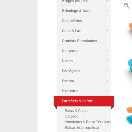
Artigos em Pele
Bricolage & Auto
Calendários
Casa & Lar
Crachás Esmaltados
Desporto
Doces
Ecológicos
Escrita
Escritório
Farmácia & Saúde
Batas & Calças
Calçado
Almofadas & Bolsa Térmicas
Bolsas Esferográficas