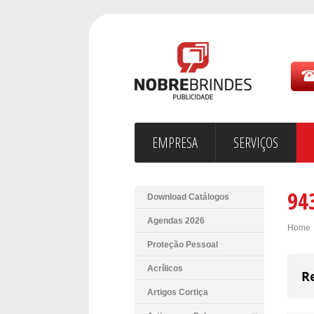
EMPRESA
SERVIÇOS
94
Download Catálogos
Agendas 2026
Home
Proteção Pessoal
Acrílicos
R
Artigos Cortiça