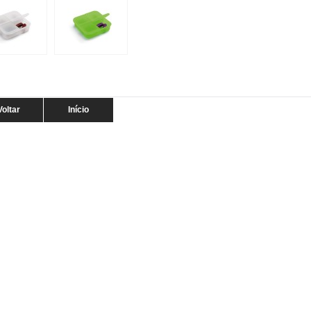
Voltar
Início