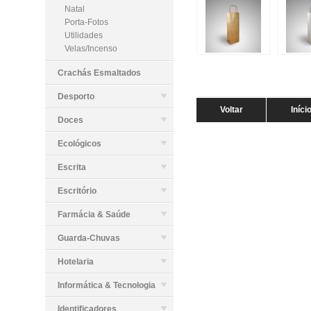
Natal
Porta-Fotos
Utilidades
Velas/Incenso
Crachás Esmaltados
Desporto
Voltar
Iníci
Doces
Ecológicos
Escrita
Escritório
Farmácia & Saúde
Guarda-Chuvas
Hotelaria
Informática & Tecnologia
Identificadores