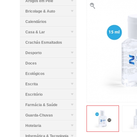
Artigos em Pele
Bricolage & Auto
Calendários
Casa & Lar
Crachás Esmaltados
Desporto
Doces
Ecológicos
Escrita
Escritório
Farmácia & Saúde
Guarda-Chuvas
Hotelaria
Informática & Tecnologia