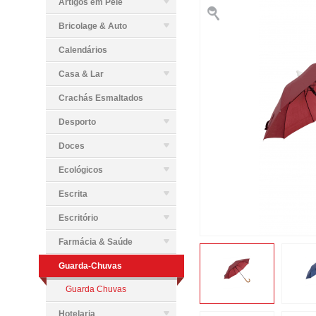
Artigos em Pele
Bricolage & Auto
Calendários
Casa & Lar
Crachás Esmaltados
Desporto
Doces
Ecológicos
Escrita
Escritório
Farmácia & Saúde
Guarda-Chuvas
Guarda Chuvas
Hotelaria