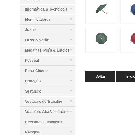
Informática & Tecnologia
Identificadores
Júnior
Lazer & Verão
Medalhas, Pin´s & Estojos
Pessoal
Porta Chaves
Voltar
Iníci
Proteção
Vestuário
Vestuário de Trabalho
Vestuário Alta Visibilidade
Reclamos Luminosos
Relógios