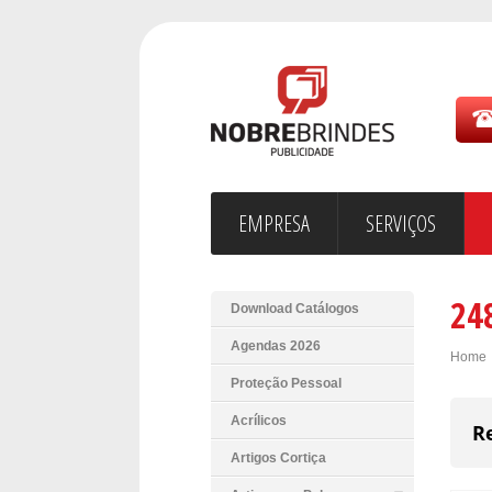
EMPRESA
SERVIÇOS
24
Download Catálogos
Agendas 2026
Home
Proteção Pessoal
Acrílicos
R
Artigos Cortiça