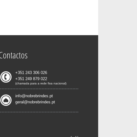
Contactos
+351 243 306 026
+351 249 879 022
(chamada para a rede fixa nacional)
info@nobrebrindes.pt
geral@nobrebrindes.pt