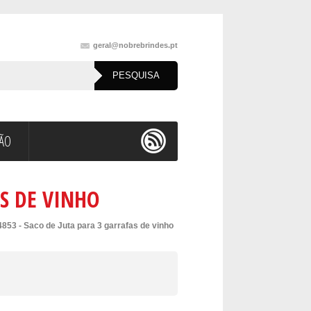
geral@nobrebrindes.pt
ÇÃO
AS DE VINHO
4853 - Saco de Juta para 3 garrafas de vinho