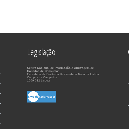
Legislação
Centro Nacional de Informação e Arbitragem de
Conflitos de Consumo:
Faculdade de Direito da Universidade Nova de Lisboa
Campus de Campolide
1099-032 Lisboa