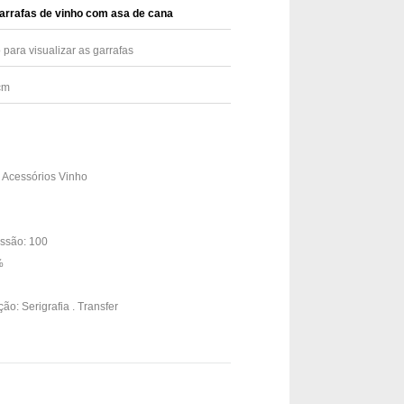
garrafas de vinho com asa de cana
 para visualizar as garrafas
cm
| Acessórios Vinho
ssão: 100
3%
ão: Serigrafia . Transfer