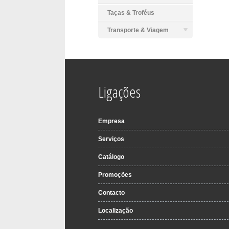
Taças & Troféus
Transporte & Viagem
Ligações
Empresa
Serviços
Catálogo
Promoções
Contacto
Localização