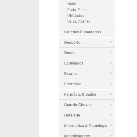
Natal
Porta-Fotos
Utilidades
Velas/Incenso
Crachás Esmaltados
Desporto
Doces
Ecológicos
Escrita
Escritório
Farmácia & Saúde
Guarda-Chuvas
Hotelaria
Informática & Tecnologia
Identificadores