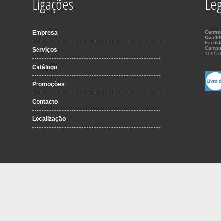
Ligações
Leg
Empresa
Centro
Confli
Faculd
Campu
Serviços
1099-0
Catálogo
Promoções
Contacto
Localização