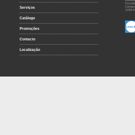
Faculd
Campu
Serviços
1099-0
Catálogo
Promoções
Contacto
Localização