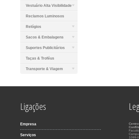
Vestuário Alta Visibilidade
Reclamos Luminosos
Relógios
Sacos & Embalagens
Suportes Publicitários
Taças & Troféus
Transporte & Viagem
Ligações
Leg
Empresa
Centro
Confli
Faculd
Campu
Serviços
1099-0