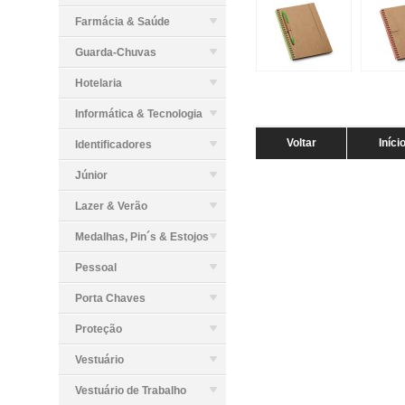
Farmácia & Saúde
Guarda-Chuvas
Hotelaria
Informática & Tecnologia
Voltar
Iníci
Identificadores
Júnior
Lazer & Verão
Medalhas, Pin´s & Estojos
Pessoal
Porta Chaves
Proteção
Vestuário
Vestuário de Trabalho