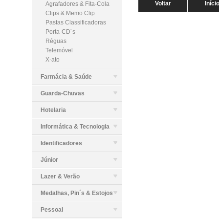
Voltar
Iníci
Agrafadores & Fita-Cola
Clips & Memo Clip
Pastas Classificadoras
Porta-CD´s
Réguas
Telemóvel
X-ato
Farmácia & Saúde
Guarda-Chuvas
Hotelaria
Informática & Tecnologia
Identificadores
Júnior
Lazer & Verão
Medalhas, Pin´s & Estojos
Pessoal