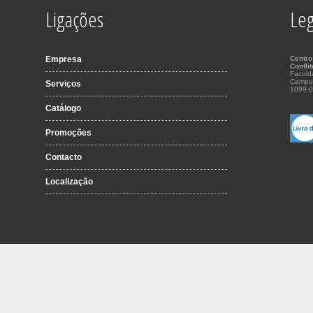
Ligações
Leg
Empresa
Centro
Confli
Faculd
Campu
Serviços
1099-0
Catálogo
Promoções
Contacto
Localização