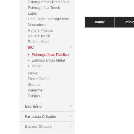
Esferográficas Prata/Ouro
Esferográfica Touch
Lápis
Conjuntos Esferográficas
Voltar
Iníci
Marcadores
Rollers Plástico
Rollers Touch
Rollers Metal
BIC
• Esferográficas Plástico
• Esferográficas Metal
• Roller
Parker
Pierre Cardin
Sheaffer
Watermen
Estojos
Escritório
Farmácia & Saúde
Guarda-Chuvas