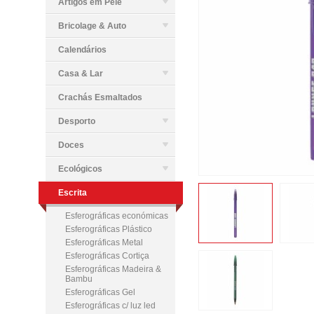
Artigos em Pele
Bricolage & Auto
Calendários
Casa & Lar
Crachás Esmaltados
Desporto
Doces
Ecológicos
Escrita
Esferográficas económicas
Esferográficas Plástico
Esferográficas Metal
Esferográficas Cortiça
Esferográficas Madeira &
Bambu
Esferográficas Gel
Esferográficas c/ luz led