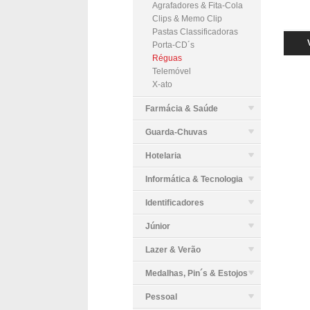
Agrafadores & Fita-Cola
Clips & Memo Clip
Pastas Classificadoras
Porta-CD´s
Réguas
Telemóvel
X-ato
Farmácia & Saúde
Guarda-Chuvas
Hotelaria
Informática & Tecnologia
Identificadores
Júnior
Lazer & Verão
Medalhas, Pin´s & Estojos
Pessoal