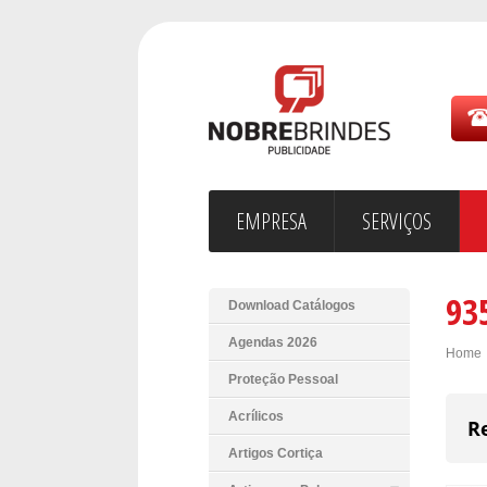
EMPRESA
SERVIÇOS
93
Download Catálogos
Agendas 2026
Home
Proteção Pessoal
Acrílicos
R
Artigos Cortiça