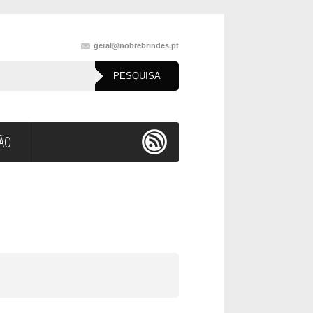
geral@nobrebrindes.pt
ÇÃO