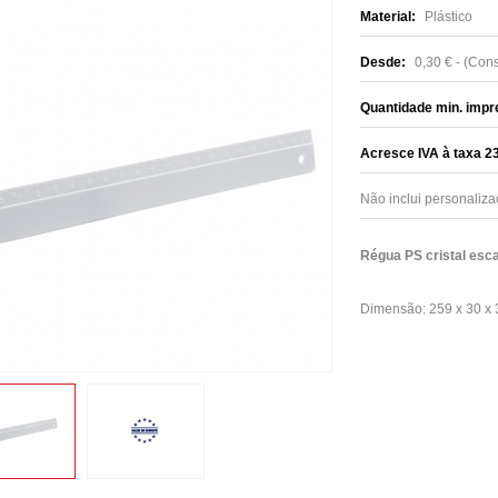
Material:
Plástico
Desde:
0,30 € - (Con
Quantidade min. impr
Acresce IVA à taxa 
Não inclui personaliza
Régua PS cristal esc
Dimensão: 259 x 30 x