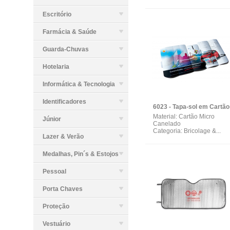
Escritório
Farmácia & Saúde
Guarda-Chuvas
Hotelaria
Informática & Tecnologia
Identificadores
Material: Cartão Micro
Júnior
Canelado
Categoria: Bricolage &...
Lazer & Verão
Medalhas, Pin´s & Estojos
Pessoal
Porta Chaves
Proteção
Vestuário