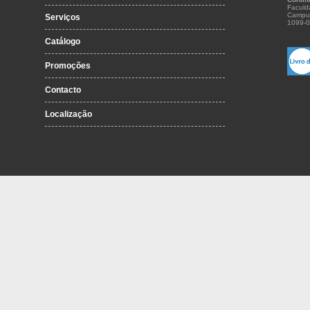
Faculd
Campu
Serviços
1099-0
Catálogo
Promoções
Contacto
Localização