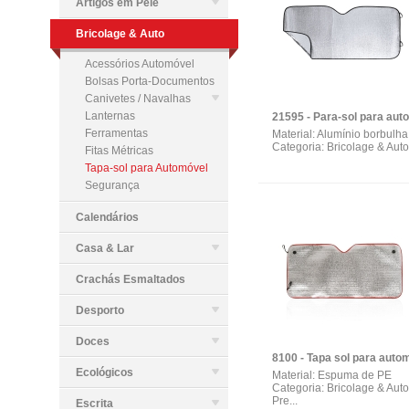
Artigos em Pele
Bricolage & Auto
Acessórios Automóvel
Bolsas Porta-Documentos
Canivetes / Navalhas
Lanternas
Ferramentas
Material: Alumínio borbulha
Categoria: Bricolage & Auto
Fitas Métricas
Tapa-sol para Automóvel
Segurança
Calendários
Casa & Lar
Crachás Esmaltados
Desporto
Doces
Ecológicos
Material: Espuma de PE
Categoria: Bricolage & Auto
Pre...
Escrita