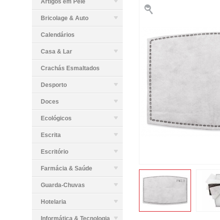
Artigos em Pele
Bricolage & Auto
Calendários
Casa & Lar
Crachás Esmaltados
Desporto
Doces
Ecológicos
Escrita
Escritório
Farmácia & Saúde
Guarda-Chuvas
Hotelaria
Informática & Tecnologia