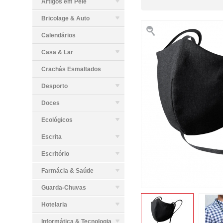
Artigos em Pele
Bricolage & Auto
Calendários
Casa & Lar
Crachás Esmaltados
Desporto
Doces
Ecológicos
Escrita
Escritório
Farmácia & Saúde
Guarda-Chuvas
Hotelaria
Informática & Tecnologia