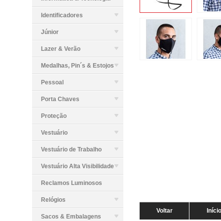
Identificadores
Júnior
Lazer & Verão
Medalhas, Pin´s & Estojos
Pessoal
Porta Chaves
Proteção
Vestuário
Vestuário de Trabalho
Vestuário Alta Visibilidade
Reclamos Luminosos
Relógios
Voltar
Iníci
Sacos & Embalagens