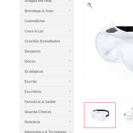
Artigos em Pele
Bricolage & Auto
Calendários
Casa & Lar
Crachás Esmaltados
Desporto
Doces
Ecológicos
Escrita
Escritório
Farmácia & Saúde
Guarda-Chuvas
Hotelaria
Informática & Tecnologia