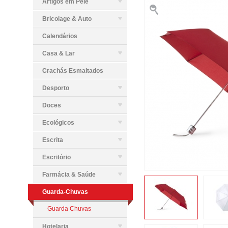
Artigos em Pele
Bricolage & Auto
Calendários
Casa & Lar
Crachás Esmaltados
Desporto
Doces
Ecológicos
Escrita
Escritório
Farmácia & Saúde
Guarda-Chuvas
Guarda Chuvas
Hotelaria