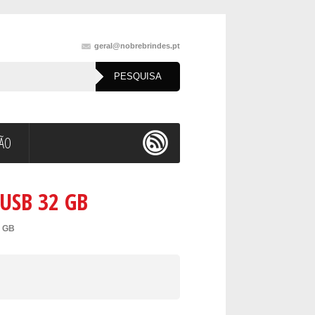
geral@nobrebrindes.pt
ÇÃO
 USB 32 GB
2 GB