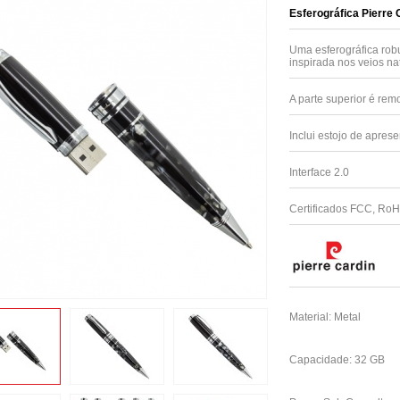
Esferográfica Pierr
Uma esferográfica rob
inspirada nos veios n
A parte superior é rem
Inclui estojo de apres
Interface 2.0
Certificados FCC, Ro
Material: Metal
Capacidade: 32 GB