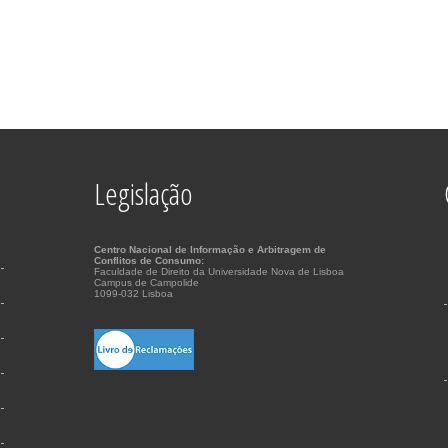
Legislação
Centro Nacional de Informação e Arbitragem de
Conflitos de Consumo:
Faculdade de Direito da Universidade Nova de Lisboa
Campus de Campolide
1099-032 Lisboa