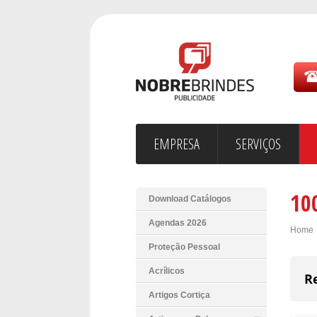
EMPRESA
SERVIÇOS
10
Download Catálogos
Agendas 2026
Home
Proteção Pessoal
Acrílicos
R
Artigos Cortiça