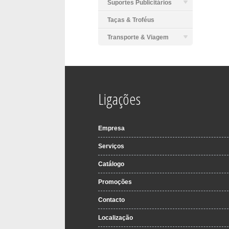
Suportes Publicitários
Taças & Troféus
Transporte & Viagem
Ligações
Empresa
Serviços
Catálogo
Promoções
Contacto
Localização