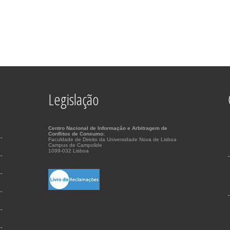
Legislação
Centro Nacional de Informação e Arbitragem de
Conflitos de Consumo:
Faculdade de Direito da Universidade Nova de Lisboa
Campus de Campolide
1099-032 Lisboa