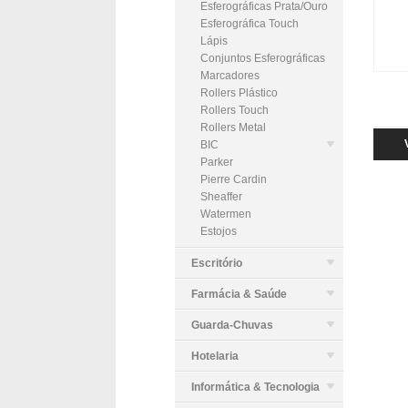
Esferográficas Prata/Ouro
Esferográfica Touch
Lápis
Conjuntos Esferográficas
Marcadores
Rollers Plástico
Rollers Touch
Rollers Metal
BIC
Parker
Pierre Cardin
Sheaffer
Watermen
Estojos
Escritório
Farmácia & Saúde
Guarda-Chuvas
Hotelaria
Informática & Tecnologia