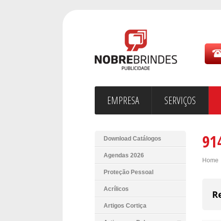
EMPRESA
SERVIÇOS
91
Download Catálogos
Agendas 2026
Home
Proteção Pessoal
Acrílicos
R
Artigos Cortiça