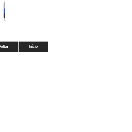
Voltar
Início