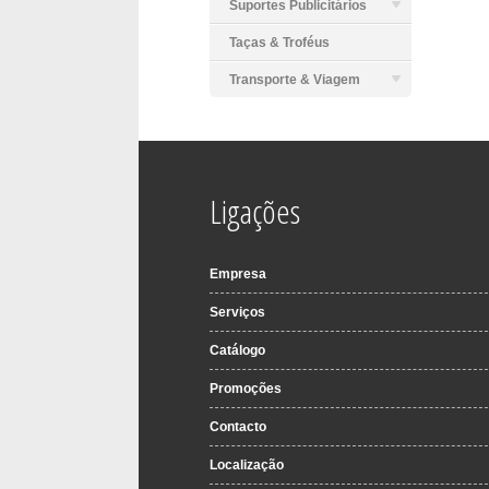
Suportes Publicitários
Taças & Troféus
Transporte & Viagem
Ligações
Empresa
Serviços
Catálogo
Promoções
Contacto
Localização