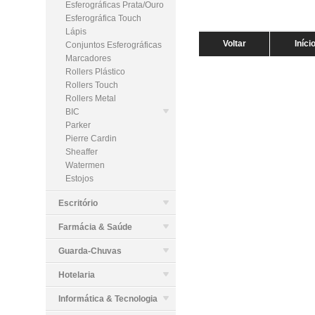
Esferográficas Prata/Ouro
Esferográfica Touch
Lápis
Voltar
Iníci
Conjuntos Esferográficas
Marcadores
Rollers Plástico
Rollers Touch
Rollers Metal
BIC
Parker
Pierre Cardin
Sheaffer
Watermen
Estojos
Escritório
Farmácia & Saúde
Guarda-Chuvas
Hotelaria
Informática & Tecnologia