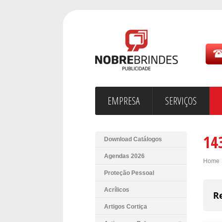
EMPRESA
SERVIÇOS
14
Download Catálogos
Agendas 2026
Home
Proteção Pessoal
Acrílicos
R
Artigos Cortiça