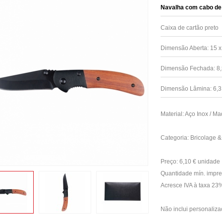
Navalha com cabo de 
Caixa de cartão preto
Dimensão Aberta: 15 x
Dimensão Fechada: 8,
Dimensão Lâmina: 6,3
Material: Aço Inox / Ma
Categoria: Bricolage &
Preço: 6,10 € unidade
Quantidade mín. impre
Acresce IVA à taxa 23
Não inclui personaliza