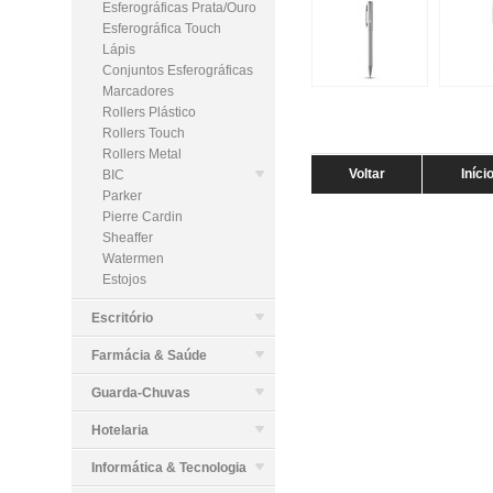
Esferográficas Prata/Ouro
Esferográfica Touch
Lápis
Conjuntos Esferográficas
Marcadores
Rollers Plástico
Rollers Touch
Rollers Metal
Voltar
Iníci
BIC
Parker
Pierre Cardin
Sheaffer
Watermen
Estojos
Escritório
Farmácia & Saúde
Guarda-Chuvas
Hotelaria
Informática & Tecnologia