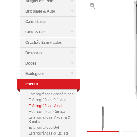
Artigos em Pele
Bricolage & Auto
Calendários
Casa & Lar
Crachás Esmaltados
Desporto
Doces
Ecológicos
Escrita
Esferográficas económicas
Esferográficas Plástico
Esferográficas Metal
Esferográficas Cortiça
Esferográficas Madeira &
Bambu
Esferográficas Gel
Esferográficas c/ luz led