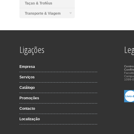
Taças & Troféus
Transporte & Viagem
Ligações
Leg
Empresa
Centro
Confli
Faculd
Campu
Serviços
1099-0
Catálogo
Promoções
Contacto
Localização