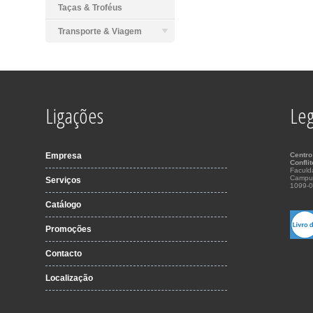
Taças & Troféus
Transporte & Viagem
Ligações
Leg
Empresa
Centro
Confli
Faculd
Campu
Serviços
1099-0
Catálogo
Promoções
Contacto
Localização