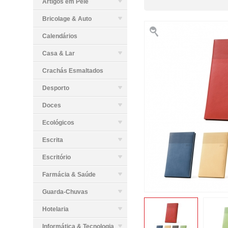
Artigos em Pele
Bricolage & Auto
Calendários
Casa & Lar
Crachás Esmaltados
Desporto
Doces
Ecológicos
Escrita
Escritório
Farmácia & Saúde
Guarda-Chuvas
Hotelaria
Informática & Tecnologia