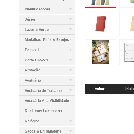
Identificadores
Júnior
Lazer & Verão
Medalhas, Pin´s & Estojos
Pessoal
Porta Chaves
Proteção
Vestuário
Voltar
Iníci
Vestuário de Trabalho
Vestuário Alta Visibilidade
Reclamos Luminosos
Relógios
Sacos & Embalagens