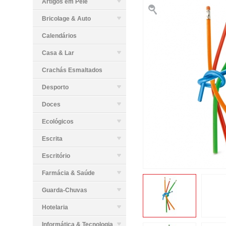
Artigos em Pele
Bricolage & Auto
Calendários
Casa & Lar
Crachás Esmaltados
Desporto
Doces
Ecológicos
Escrita
Escritório
Farmácia & Saúde
Guarda-Chuvas
Hotelaria
Informática & Tecnologia