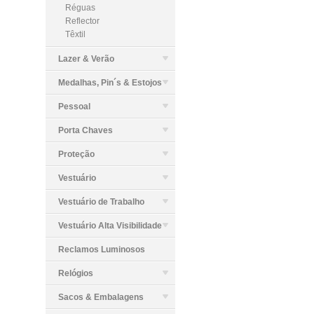
Réguas
Reflector
Têxtil
Lazer & Verão
Medalhas, Pin´s & Estojos
Pessoal
Porta Chaves
Proteção
Vestuário
Vestuário de Trabalho
Vestuário Alta Visibilidade
Reclamos Luminosos
Relógios
Sacos & Embalagens